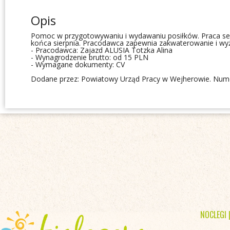
Opis
Pomoc w przygotowywaniu i wydawaniu posiłków. Praca se
końca sierpnia. Pracodawca zapewnia zakwaterowanie i wyż
- Pracodawca: Zajazd ALUSIA Totzka Alina
- Wynagrodzenie brutto: od 15 PLN
- Wymagane dokumenty: CV
Dodane przez: Powiatowy Urząd Pracy w Wejherowie. Nume
NOCLEGI