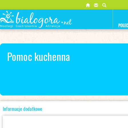
Pomoc kuchenna
Informacje dodatkowe